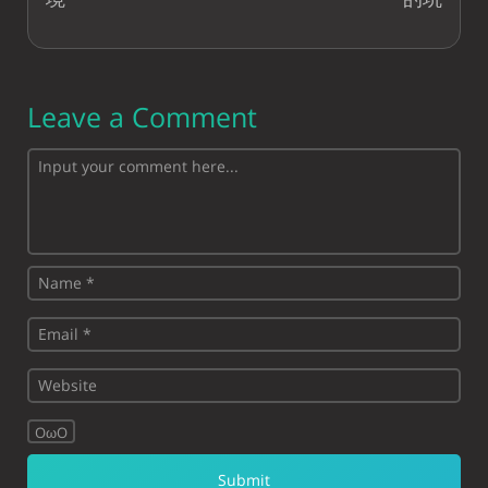
Leave a Comment
OωO